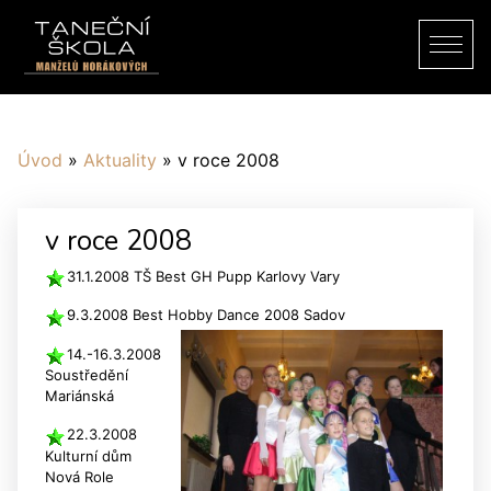
Úvod
»
Aktuality
»
v roce 2008
v roce 2008
31.1.2008 TŠ Best GH Pupp Karlovy Vary
9.3.2008 Best Hobby Dance 2008 Sadov
14.-16.3.2008
Soustředění
Mariánská
22.3.2008
Kulturní dům
Nová Role