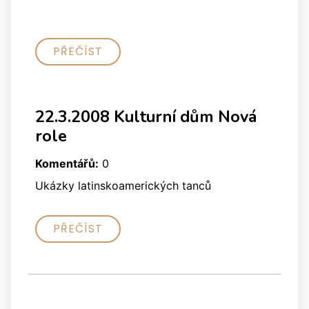
PŘEČÍST
22.3.2008 Kulturní dům Nová
role
Komentářů:
0
Ukázky latinskoamerických tanců
PŘEČÍST