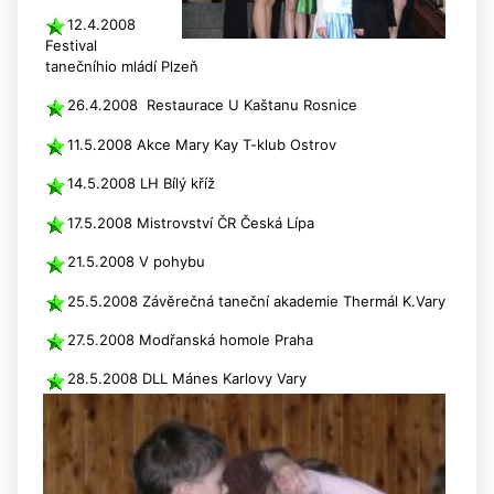
12.4.2008
Festival
tanečníhio mládí Plzeň
26.4.2008 Restaurace U Kaštanu Rosnice
11.5.2008 Akce Mary Kay T-klub Ostrov
14.5.2008 LH Bílý kříž
17.5.2008 Mistrovství ČR Česká Lípa
21.5.2008 V pohybu
25.5.2008 Závěrečná taneční akademie Thermál K.Vary
27.5.2008 Modřanská homole Praha
28.5.2008 DLL Mánes Karlovy Vary