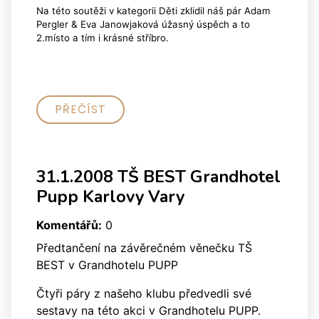
Na této soutěži v kategorii Děti zklidil náš pár Adam
Pergler & Eva Janowjaková úžasný úspěch a to
2.místo a tím i krásné stříbro.
PŘEČÍST
31.1.2008 TŠ BEST Grandhotel
Pupp Karlovy Vary
Komentářů:
0
Předtančení na závěrečném věnečku TŠ
BEST v Grandhotelu PUPP
Čtyři páry z našeho klubu předvedli své
sestavy na této akci v Grandhotelu PUPP.