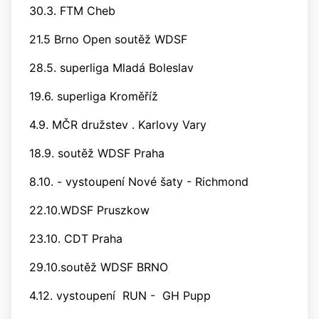
30.3. FTM Cheb
21.5 Brno Open soutěž WDSF
28.5. superliga Mladá Boleslav
19.6. superliga Kroměříž
4.9. MČR družstev . Karlovy Vary
18.9. soutěž WDSF Praha
8.10. - vystoupení Nové šaty - Richmond
22.10.WDSF Pruszkow
23.10. CDT Praha
29.10.soutěž WDSF BRNO
4.12. vystoupení RUN - GH Pupp