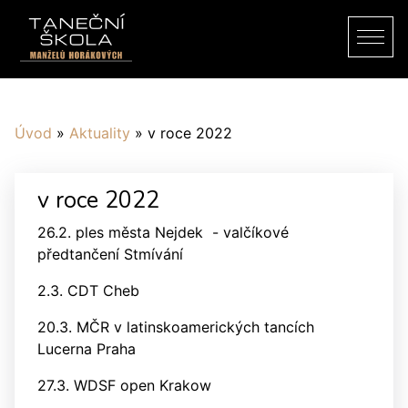
Úvod
»
Aktuality
»
v roce 2022
v roce 2022
26.2. ples města Nejdek - valčíkové
předtančení Stmívání
2.3. CDT Cheb
20.3. MČR v latinskoamerických tancích
Lucerna Praha
27.3. WDSF open Krakow