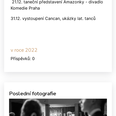
21.12. taneční představení Amazonky - divadlo
Komedie Praha
31.12. vystoupení Cancan, ukázky lat. tanců
v roce 2022
Příspěvků:
0
Poslední fotografie