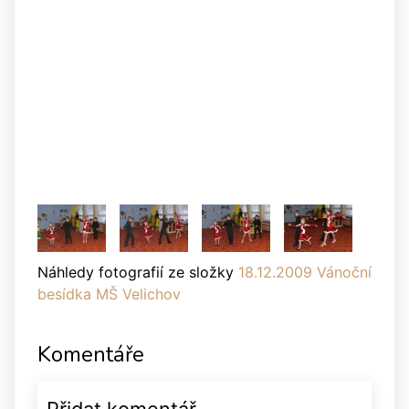
Náhledy fotografií ze složky
18.12.2009 Vánoční
besídka MŠ Velichov
Komentáře