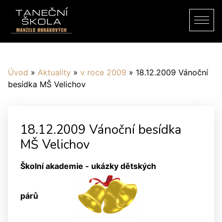
Úvod
»
Aktuality
»
v roce 2009
»
18.12.2009 Vánoční
besídka MŠ Velichov
18.12.2009 Vánoční besídka
MŠ Velichov
Školní akademie - ukázky dětských
párů