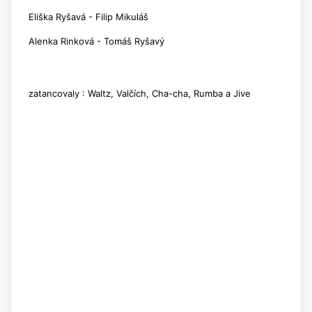
Eliška Ryšavá - Filip Mikuláš
Alenka Rinková - Tomáš Ryšavý
zatancovaly : Waltz, Valčích, Cha-cha, Rumba a Jive