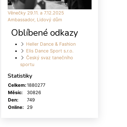
Věnečky 29.11. a 7.12.2025
Ambassador, Lidový dům
Oblíbené odkazy
Heller Dance & Fashion
Elis Dance Sport s.r.o.
Český svaz tanečního
sportu
Statistiky
Celkem:
1880277
Měsíc:
30826
Den:
749
Online:
29