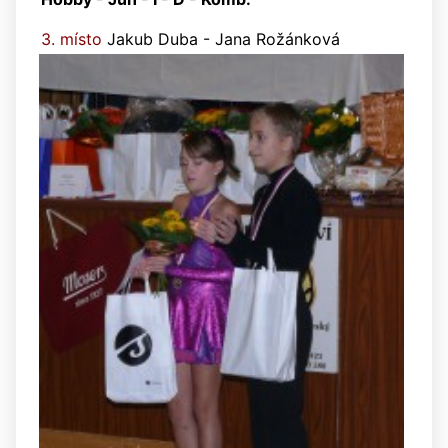
3. místo
Jakub Duba - Jana Rožánková