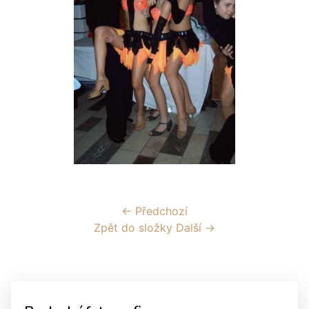
← Předchozí
Zpět do složky
Další →