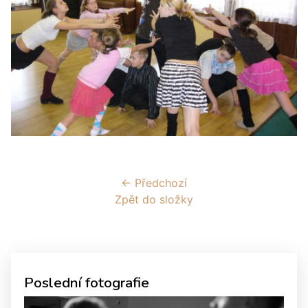
← Předchozí
Zpět do složky
Poslední fotografie