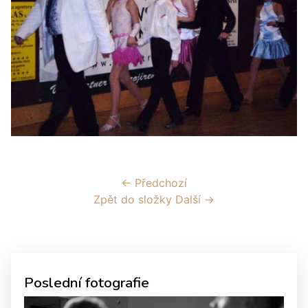
← Předchozí
Zpět do složky
Další →
Poslední fotografie