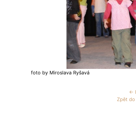
foto by Miroslava Ryšavá
← 
Zpět do