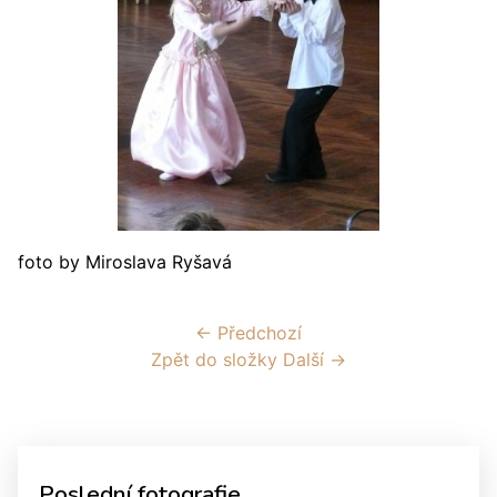
foto by Miroslava Ryšavá
← Předchozí
Zpět do složky
Další →
Poslední fotografie