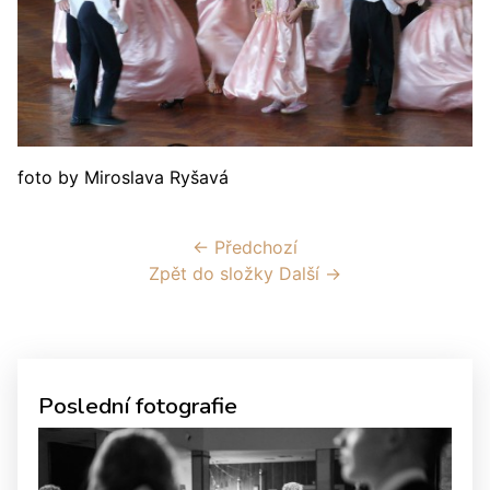
foto by Miroslava Ryšavá
← Předchozí
Zpět do složky
Další →
Poslední fotografie