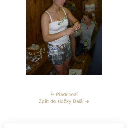
← Předchozí
Zpět do složky
Další →