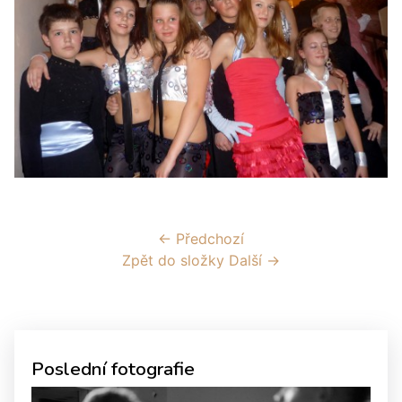
← Předchozí
Zpět do složky
Další →
Poslední fotografie