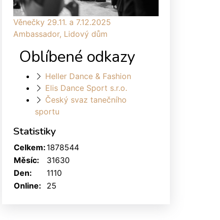
Věnečky 29.11. a 7.12.2025
Ambassador, Lidový dům
Oblíbené odkazy
Heller Dance & Fashion
Elis Dance Sport s.r.o.
Český svaz tanečního
sportu
Statistiky
Celkem:
1878544
Měsíc:
31630
Den:
1110
Online:
25