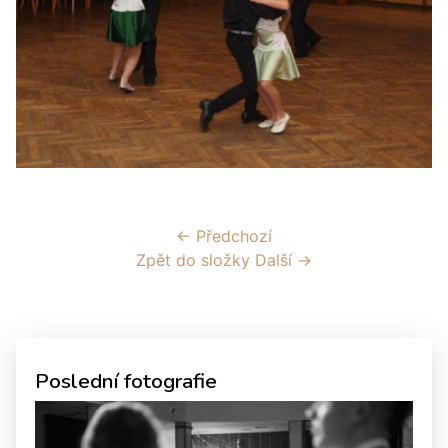
← Předchozí
Zpět do složky
Další →
Poslední fotografie