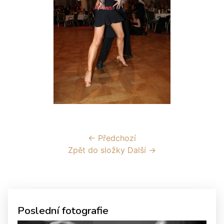
← Předchozí
Zpět do složky
Další →
Poslední fotografie