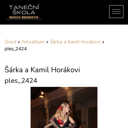
Úvod
»
Fotoalbum
»
Šárka a Kamil Horákovi
»
ples_2424
Šárka a Kamil Horákovi
ples_2424