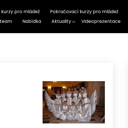
 kurzy pro mládež
Pokračovací kurzy pro mládež
-team
Nabídka
Aktuality
Videoprezentace
zeň