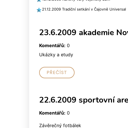
21.12.2009 Tradiční setkání v Čajovně Universal
23.6.2009 akademie No
Komentářů:
0
Ukázky a etudy
PŘEČÍST
22.6.2009 sportovní ar
Komentářů:
0
Závěrečný