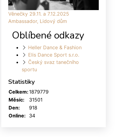
Věnečky 29.11. a 7.12.2025
Ambassador, Lidový dům
Oblíbené odkazy
Heller Dance & Fashion
Elis Dance Sport s.r.o.
Český svaz tanečního
sportu
Statistiky
Celkem:
1879779
Měsíc:
31501
Den:
918
Online:
34