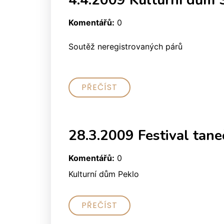
Komentářů:
0
Soutěž neregistro
PŘEČÍST
28.3.2009 Festival tane
Komentářů:
0
Kulturní dům Peklo
PŘEČÍST