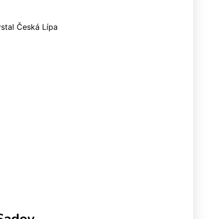
ystal Česká Lípa
 Sadov