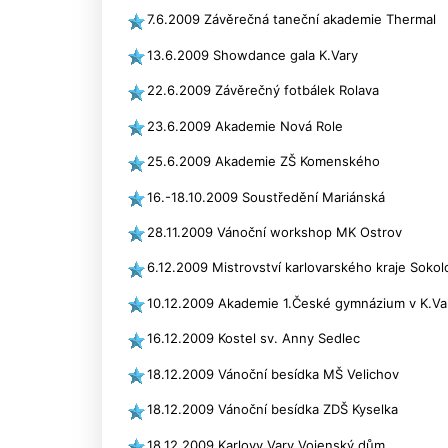
7.6.2009 Závěrečná taneční akademie Thermal
13.6.2009 Showdance gala K.Vary
22.6.2009 Závěrečný fotbálek Rolava
23.6.2009 Akademie Nová Role
25.6.2009 Akademie ZŠ Komenského
16.-18.10.2009 Soustředění Mariánská
28.11.2009 Vánoční workshop MK Ostrov
6.12.2009 Mistrovství karlovarského kraje Sokol
10.12.2009 Akademie 1.České gymnázium v K.Va
16.12.2009 Kostel sv. Anny Sedlec
18.12.2009 Vánoční besídka MŠ Velichov
18.12.2009 Vánoční besídka ZDŠ Kyselka
18.12.2009 Karlovy Vary Vojenský dům