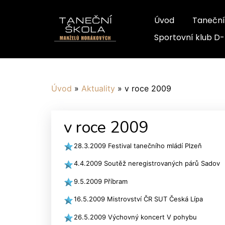
Úvod
Taneční
Sportovní klub D
Úvod
»
Aktuality
»
v roce 2009
v roce 2009
28.3.2009 Festival tanečního mládí Pl
4.4.2009 Soutěž neregistrovaných párů Sadov
9.5.2009 Příbram
16.5.2009 Mistrovství ČR SUT Česká Lípa
26.5.2009 Výchovný koncert V pohybu