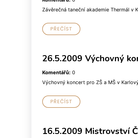
Závěrečná taneční akademie Thermál v 
PŘEČÍST
26.5.2009 Výchovný ko
Komentářů:
0
Výchovný koncert pro ZŠ a MŠ v Karlov
PŘEČÍST
16.5.2009 Mistrovství 