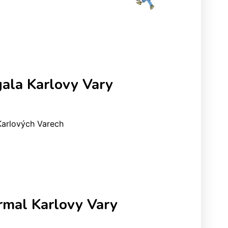
ala Karlovy Vary
Karlových Varech
rmal Karlovy Vary