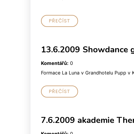
PŘEČÍST
13.6.2009 Showdance g
Komentářů:
0
Formace La Luna v Grandhotelu Pupp v 
PŘEČÍST
7.6.2009 akademie The
Komentářů:
0