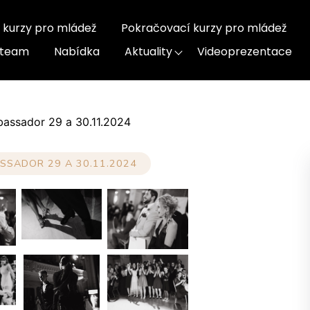
 kurzy pro mládež
Pokračovací kurzy pro mládež
-team
Nabídka
Aktuality
Videoprezentace
assador 29 a 30.11.2024
SSADOR 29 A 30.11.2024