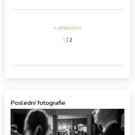
« předchozí
1
|
2
Poslední fotografie