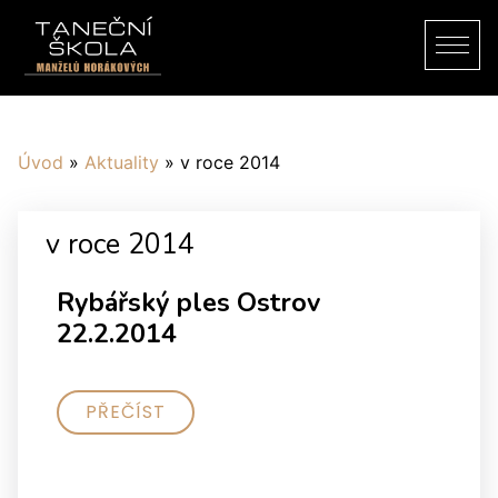
Úvod
»
Aktuality
»
v roce 2014
v roce 2014
Rybářský ples Ostrov
22.2.2014
PŘEČÍST