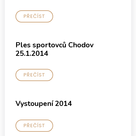
PŘEČÍST
Ples sportovců Chodov
25.1.2014
PŘEČÍST
Vystoupení 2014
PŘEČÍST