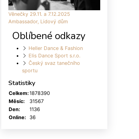
Věnečky 29.11. a 7.12.2025
Ambassador, Lidový dům
Oblíbené odkazy
Heller Dance & Fashion
Elis Dance Sport s.r.o.
Český svaz tanečního
sportu
Statistiky
Celkem:
1878390
Měsíc:
31567
Den:
1136
Online:
36