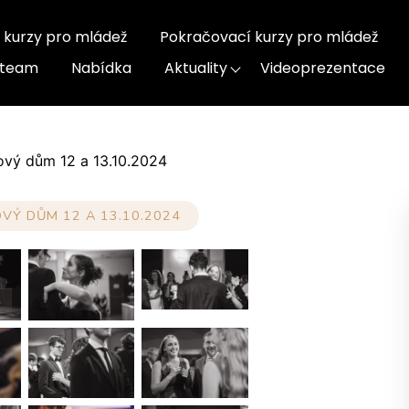
 kurzy pro mládež
Pokračovací kurzy pro mládež
-team
Nabídka
Aktuality
Videoprezentace
ový dům 12 a 13.10.2024
VÝ DŮM 12 A 13.10.2024