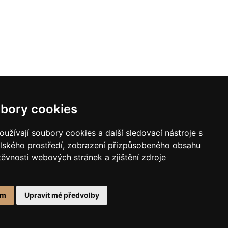
bory cookies
užívají soubory cookies a další sledovací nástroje s
elského prostředí, zobrazení přizpůsobeného obsahu
těvnosti webových stránek a zjištění zdroje
ám
Upravit mé předvolby