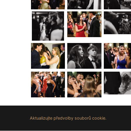
Aktualizujte předvolby souborů cookie.