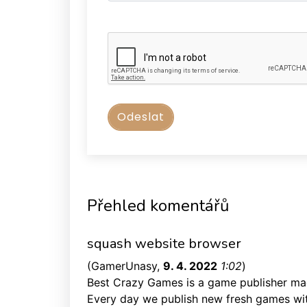
Přehled komentářů
squash website browser
(
GamerUnasy
,
9. 4. 2022
1:02
)
Best Crazy Games is a game publisher mad
Every day we publish new fresh games wit