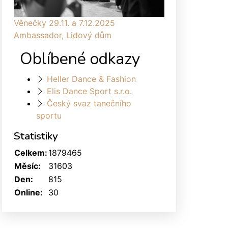
Věnečky 29.11. a 7.12.2025
Ambassador, Lidový dům
Oblíbené odkazy
Heller Dance & Fashion
Elis Dance Sport s.r.o.
Český svaz tanečního
sportu
Statistiky
Celkem:
1879465
Měsíc:
31603
Den:
815
Online:
30