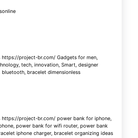
sonline
s https://project-br.com/ Gadgets for men,
nology, tech, innovation, Smart, designer
, bluetooth, bracelet dimensionless
s https://project-br.com/ power bank for iphone,
phone, power bank for wifi router, power bank
racelet iphone charger, bracelet organizing ideas