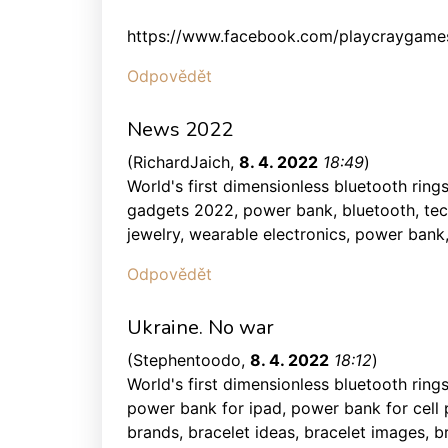
https://www.facebook.com/playcraygame
Odpovědět
News 2022
(
RichardJaich
,
8. 4. 2022
18:49
)
World's first dimensionless bluetooth ring
gadgets 2022, power bank, bluetooth, tech
jewelry, wearable electronics, power bank
Odpovědět
Ukraine. No war
(
Stephentoodo
,
8. 4. 2022
18:12
)
World's first dimensionless bluetooth ring
power bank for ipad, power bank for cell 
brands, bracelet ideas, bracelet images, b