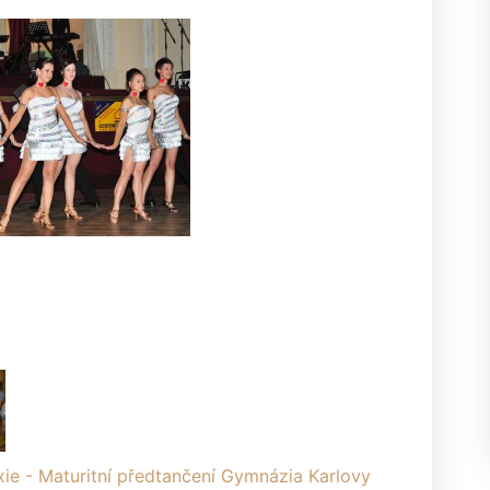
xie - Maturitní předtančení Gymnázia Karlovy