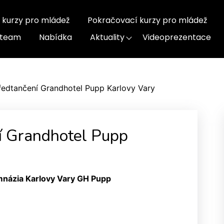
 kurzy pro mládež
Pokračovací kurzy pro mládež
-team
Nabídka
Aktuality
Videoprezentace
ředtančení Grandhotel Pupp Karlovy Vary
í Grandhotel Pupp
mnázia Karlovy Vary GH Pupp