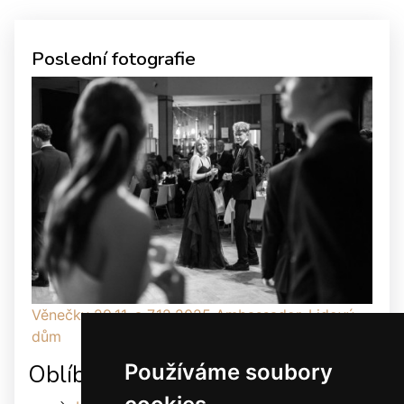
Poslední fotografie
Věnečky 29.11. a 7.12.2025 Ambassador, Lidový
dům
Používáme soubory
Oblíbené odkazy