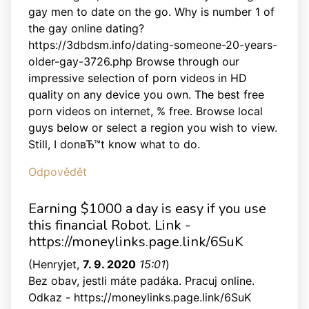
gay men to date on the go. Why is number 1 of
the gay online dating?
https://3dbdsm.info/dating-someone-20-years-
older-gay-3726.php Browse through our
impressive selection of porn videos in HD
quality on any device you own. The best free
porn videos on internet, % free. Browse local
guys below or select a region you wish to view.
Still, I donвЂ™t know what to do.
Odpovědět
Earning $1000 a day is easy if you use
this financial Robot. Link -
https://moneylinks.page.link/6SuK
(
Henryjet
,
7. 9. 2020
15:01
)
Bez obav, jestli máte padáka. Pracuj online.
Odkaz - https://moneylinks.page.link/6SuK