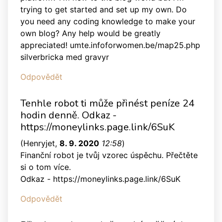
trying to get started and set up my own. Do
you need any coding knowledge to make your
own blog? Any help would be greatly
appreciated! umte.infoforwomen.be/map25.php
silverbricka med gravyr
Odpovědět
Tenhle robot ti může přinést peníze 24
hodin denně. Odkaz -
https://moneylinks.page.link/6SuK
(
Henryjet
,
8. 9. 2020
12:58
)
Finanční robot je tvůj vzorec úspěchu. Přečtěte
si o tom více.
Odkaz - https://moneylinks.page.link/6SuK
Odpovědět