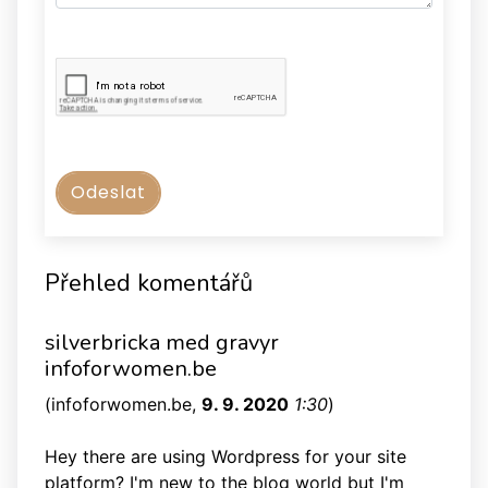
Přehled komentářů
silverbricka med gravyr
infoforwomen.be
(
infoforwomen.be
,
9. 9. 2020
1:30
)
Hey there are using Wordpress for your site
platform? I'm new to the blog world but I'm