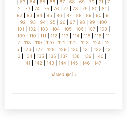
|
63
|
64
|
65
|
66
|
67
|
68
|
69
|
70
|
71
|
7
2
|
73
|
74
|
75
|
76
|
77
|
78
|
79
|
80
|
81
|
82
|
83
|
84
|
85
|
86
|
87
|
88
|
89
|
90
|
91
|
92
|
93
|
94
|
95
|
96
|
97
|
98
|
99
|
100
|
101
|
102
|
103
|
104
|
105
|
106
|
107
|
108
|
109
|
110
|
111
|
112
|
113
|
114
|
115
|
116
|
11
7
|
118
|
119
|
120
|
121
|
122
|
123
|
124
|
12
5
|
126
|
127
|
128
|
129
|
130
|
131
|
132
|
13
3
|
134
|
135
|
136
|
137
|
138
|
139
|
140
|
1
41
|
142
|
143
|
144
|
145
|
146
|
147
následující »