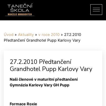
Úvod
»
Aktuality
»
v roce 2010
»
27.2.2010
Předtančení Grandhotel Pupp Karlovy Vary
27.2.2010 Předtančení
Grandhotel Pupp Karlovy Vary
Naši členové v maturitní předtančení
Gymnázia Karlovy Vary GH Pupp
Formace Roxie