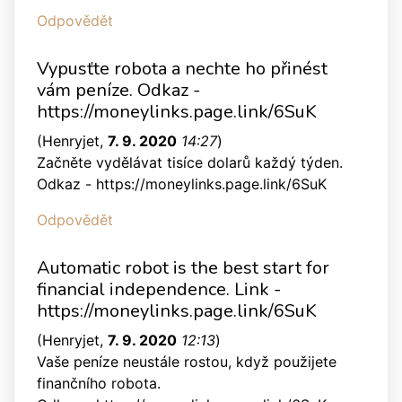
Odpovědět
Vypusťte robota a nechte ho přinést
vám peníze. Odkaz -
https://moneylinks.page.link/6SuK
(
Henryjet
,
7. 9. 2020
14:27
)
Začněte vydělávat tisíce dolarů každý týden.
Odkaz - https://moneylinks.page.link/6SuK
Odpovědět
Automatic robot is the best start for
financial independence. Link -
https://moneylinks.page.link/6SuK
(
Henryjet
,
7. 9. 2020
12:13
)
Vaše peníze neustále rostou, když použijete
finančního robota.