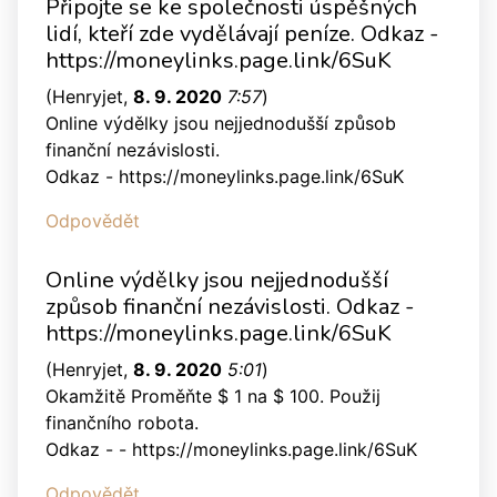
Připojte se ke společnosti úspěšných
lidí, kteří zde vydělávají peníze. Odkaz -
https://moneylinks.page.link/6SuK
(
Henryjet
,
8. 9. 2020
7:57
)
Online výdělky jsou nejjednodušší způsob
finanční nezávislosti.
Odkaz - https://moneylinks.page.link/6SuK
Odpovědět
Online výdělky jsou nejjednodušší
způsob finanční nezávislosti. Odkaz -
https://moneylinks.page.link/6SuK
(
Henryjet
,
8. 9. 2020
5:01
)
Okamžitě Proměňte $ 1 na $ 100. Použij
finančního robota.
Odkaz - - https://moneylinks.page.link/6SuK
Odpovědět