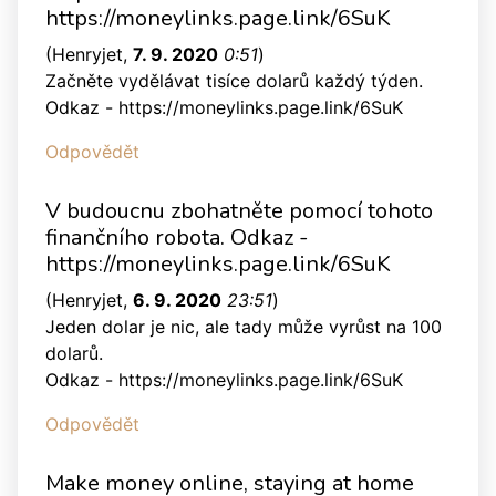
https://moneylinks.page.link/6SuK
(
Henryjet
,
7. 9. 2020
0:51
)
Začněte vydělávat tisíce dolarů každý týden.
Odkaz - https://moneylinks.page.link/6SuK
Odpovědět
V budoucnu zbohatněte pomocí tohoto
finančního robota. Odkaz -
https://moneylinks.page.link/6SuK
(
Henryjet
,
6. 9. 2020
23:51
)
Jeden dolar je nic, ale tady může vyrůst na 100
dolarů.
Odkaz - https://moneylinks.page.link/6SuK
Odpovědět
Make money online, staying at home