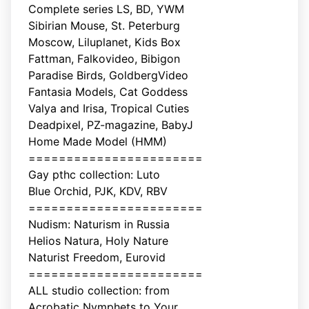
Complete series LS, BD, YWM
Sibirian Mouse, St. Peterburg
Moscow, Liluplanet, Kids Box
Fattman, Falkovideo, Bibigon
Paradise Birds, GoldbergVideo
Fantasia Models, Cat Goddess
Valya and Irisa, Tropical Cuties
Deadpixel, PZ-magazine, BabyJ
Home Made Model (HMM)
=======================
Gay рthс collection: Luto
Blue Orchid, PJK, KDV, RBV
=======================
Nudism: Naturism in Russia
Helios Natura, Holy Nature
Naturist Freedom, Eurovid
=======================
ALL studio collection: from
Acrobatic Nymрhеts to Your