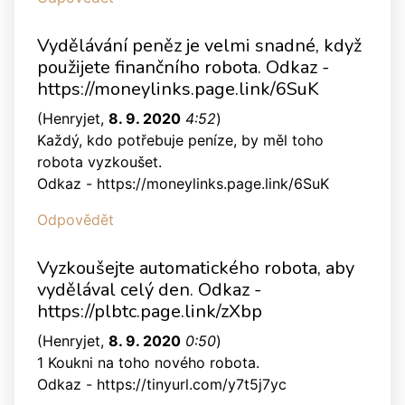
Vydělávání peněz je velmi snadné, když
použijete finančního robota. Odkaz -
https://moneylinks.page.link/6SuK
(
Henryjet
,
8. 9. 2020
4:52
)
Každý, kdo potřebuje peníze, by měl toho
robota vyzkoušet.
Odkaz - https://moneylinks.page.link/6SuK
Odpovědět
Vyzkoušejte automatického robota, aby
vydělával celý den. Odkaz -
https://plbtc.page.link/zXbp
(
Henryjet
,
8. 9. 2020
0:50
)
1 Koukni na toho nového robota.
Odkaz - https://tinyurl.com/y7t5j7yc