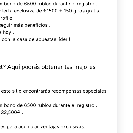
 bono de 6500 rublos durante el registro .
ferta exclusiva de €1500 + 150 giros gratis.
rofile
seguir más beneficios .
a hoy .
con la casa de apuestas líder !
t? Aquí podrás obtener las mejores
 este sitio encontrarás recompensas especiales
 bono de 6500 rublos durante el registro .
 32,500₽ .
s para acumular ventajas exclusivas.