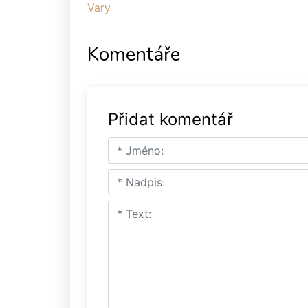
Vary
Komentáře
Přidat komentář