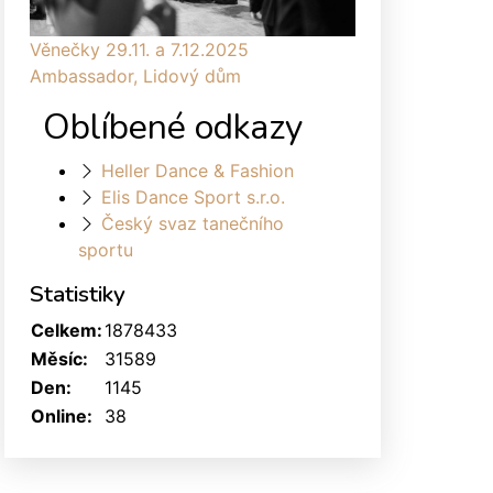
Věnečky 29.11. a 7.12.2025
Ambassador, Lidový dům
Oblíbené odkazy
Heller Dance & Fashion
Elis Dance Sport s.r.o.
Český svaz tanečního
sportu
Statistiky
Celkem:
1878433
Měsíc:
31589
Den:
1145
Online:
38