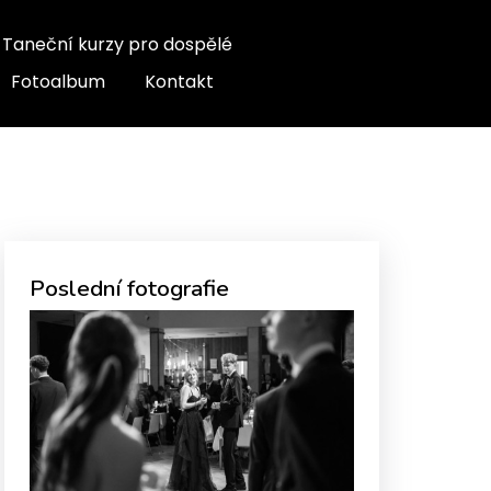
Taneční kurzy pro dospělé
Fotoalbum
Kontakt
Poslední fotografie